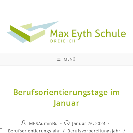
MENÜ
Berufsorientierungstage im
Januar
MESAdminBü
Januar 26, 2024
Berufsorientierungsjahr
/
Berufsvorbereitungsjahr
/