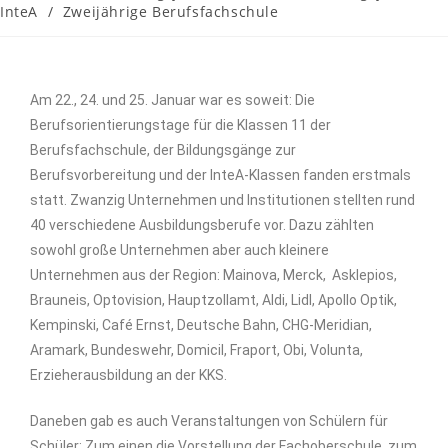
InteA
/
Zweijährige Berufsfachschule
Am 22., 24. und 25. Januar war es soweit: Die
Berufsorientierungstage für die Klassen 11 der
Berufsfachschule, der Bildungsgänge zur
Berufsvorbereitung und der InteA-Klassen fanden erstmals
statt. Zwanzig Unternehmen und Institutionen stellten rund
40 verschiedene Ausbildungsberufe vor. Dazu zählten
sowohl große Unternehmen aber auch kleinere
Unternehmen aus der Region: Mainova, Merck, Asklepios,
Brauneis, Optovision, Hauptzollamt, Aldi, Lidl, Apollo Optik,
Kempinski, Café Ernst, Deutsche Bahn, CHG-Meridian,
Aramark, Bundeswehr, Domicil, Fraport, Obi, Volunta,
Erzieherausbildung an der KKS.
Daneben gab es auch Veranstaltungen von Schülern für
Schüler: Zum einen die Vorstellung der Fachoberschule, zum