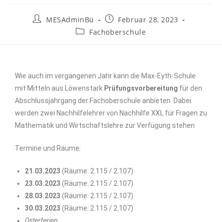
MESAdminBü
Februar 28, 2023
Fachoberschule
Wie auch im vergangenen Jahr kann die Max-Eyth-Schule
mit Mitteln aus Löwenstark
Prüfungsvorbereitung
für den
Abschlussjahrgang der Fachoberschule anbieten. Dabei
werden zwei Nachhilfelehrer von Nachhilfe XXL für Fragen zu
Mathematik und Wirtschaftslehre zur Verfügung stehen
Termine und Räume:
21.03.2023
(Räume: 2.115 / 2.107)
23.03.2023
(Räume: 2.115 / 2.107)
28.03.2023
(Räume: 2.115 / 2.107)
30.03.2023
(Räume: 2.115 / 2.107)
Osterferien