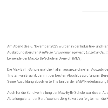
Am Abend des 6. November 2025 wurden in der Industrie- und H
Ausbildungsberufen
Kaufleute für Büromanagement, Einzelhandel, I
Lernende der Max-Eyth-Schule in Dreieich (MES).
Die Max-Eyth-Schule gratuliert allen ausgezeichneten Auszubild
Tristan van Bracht, der mit der besten Abschlussprüfung im Ber
Seine Ausbildung absolvierte Tristan bei der BMW Niederlassung 
Auch für die Schulvertretung der Max-Eyth-Schule war dieser Ab
Abteilungsleiter der Berufsschule Jörg Eckert verfolgte man die F