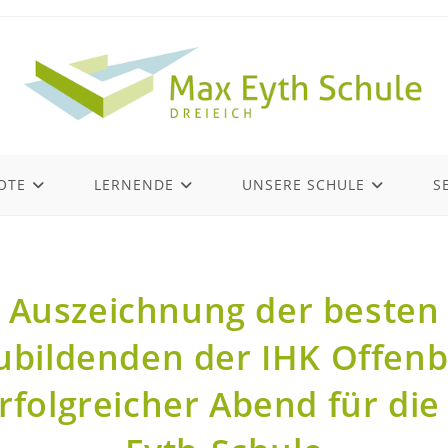
OTE
LERNENDE
UNSERE SCHULE
S
Auszeichnung der besten
ubildenden der IHK Offenb
erfolgreicher Abend für die