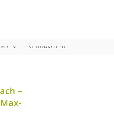
ERVICE
STELLENANGEBOTE
ach –
 Max-