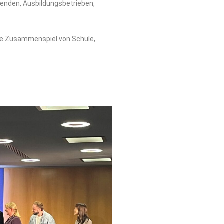
denden, Ausbildungsbetrieben,
iche Zusammenspiel von Schule,