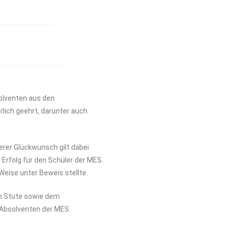
olventen aus den
erlich geehrt, darunter auch
erer Glückwunsch gilt dabei
 Erfolg für den Schüler der MES.
Weise unter Beweis stellte.
an Stute sowie dem
d Absolventen der MES.