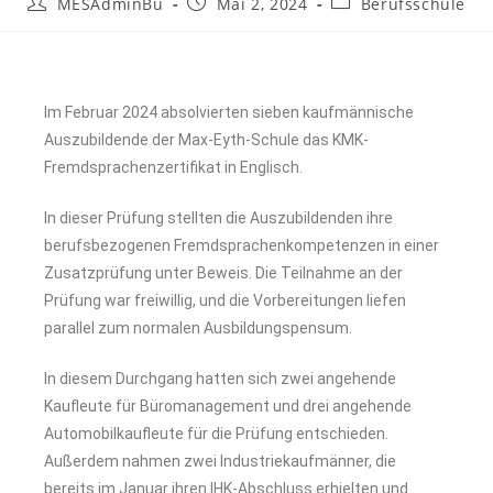
MESAdminBü
Mai 2, 2024
Berufsschule
Im Februar 2024 absolvierten sieben kaufmännische
Auszubildende der Max-Eyth-Schule das KMK-
Fremdsprachenzertifikat in Englisch.
In dieser Prüfung stellten die Auszubildenden ihre
berufsbezogenen Fremdsprachenkompetenzen in einer
Zusatzprüfung unter Beweis. Die Teilnahme an der
Prüfung war freiwillig, und die Vorbereitungen liefen
parallel zum normalen Ausbildungspensum.
In diesem Durchgang hatten sich zwei angehende
Kaufleute für Büromanagement und drei angehende
Automobilkaufleute für die Prüfung entschieden.
Außerdem nahmen zwei Industriekaufmänner, die
bereits im Januar ihren IHK-Abschluss erhielten und