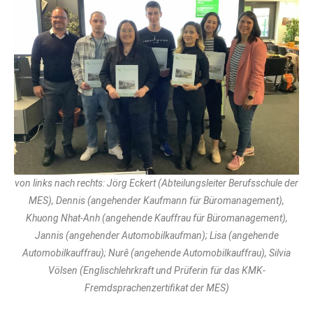
von links nach rechts: Jörg Eckert (Abteilungsleiter Berufsschule der
MES), Dennis (angehender Kaufmann für Büromanagement),
Khuong Nhat-Anh (angehende Kauffrau für Büromanagement),
Jannis (angehender Automobilkaufman); Lisa (angehende
Automobilkauffrau); Nurê (angehende Automobilkauffrau), Silvia
Völsen (Englischlehrkraft und Prüferin für das KMK-
Fremdsprachenzertifikat der MES)