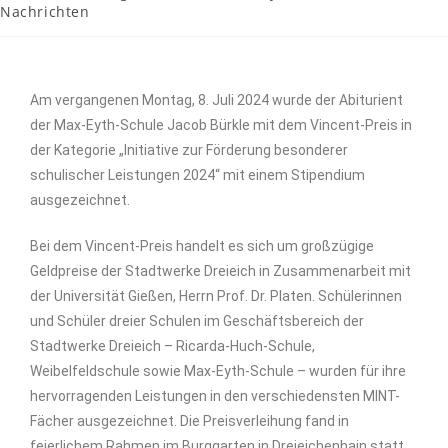
Nachrichten
Am vergangenen Montag, 8. Juli 2024 wurde der Abiturient
der Max-Eyth-Schule Jacob Bürkle mit dem Vincent-Preis in
der Kategorie „Initiative zur Förderung besonderer
schulischer Leistungen 2024“ mit einem Stipendium
ausgezeichnet.
Bei dem Vincent-Preis handelt es sich um großzügige
Geldpreise der Stadtwerke Dreieich in Zusammenarbeit mit
der Universität Gießen, Herrn Prof. Dr. Platen. Schülerinnen
und Schüler dreier Schulen im Geschäftsbereich der
Stadtwerke Dreieich – Ricarda-Huch-Schule,
Weibelfeldschule sowie Max-Eyth-Schule – wurden für ihre
hervorragenden Leistungen in den verschiedensten MINT-
Fächer ausgezeichnet. Die Preisverleihung fand in
feierlichem Rahmen im Burggarten in Dreieichenhain statt.