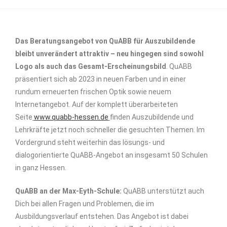
Das Beratungsangebot von QuABB für Auszubildende
bleibt unverändert attraktiv – neu hingegen sind sowohl
Logo als auch das Gesamt-Erscheinungsbild
. QuABB
präsentiert sich ab 2023 in neuen Farben und in einer
rundum erneuerten frischen Optik sowie neuem
Internetangebot. Auf der komplett überarbeiteten
Seite
www.quabb-hessen.de
finden Auszubildende und
Lehrkräfte jetzt noch schneller die gesuchten Themen. Im
Vordergrund steht weiterhin das lösungs- und
dialogorientierte QuABB-Angebot an insgesamt 50 Schulen
in ganz Hessen.
QuABB an der Max-Eyth-Schule:
QuABB unterstützt auch
Dich bei allen Fragen und Problemen, die im
Ausbildungsverlauf entstehen. Das Angebot ist dabei