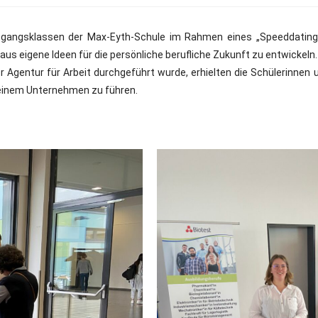
bgangsklassen der Max-Eyth-Schule im Rahmen eines „Speeddatings
s eigene Ideen für die persönliche berufliche Zukunft zu entwickeln.
Agentur für Arbeit durchgeführt wurde, erhielten die Schülerinnen u
 einem Unternehmen zu führen.