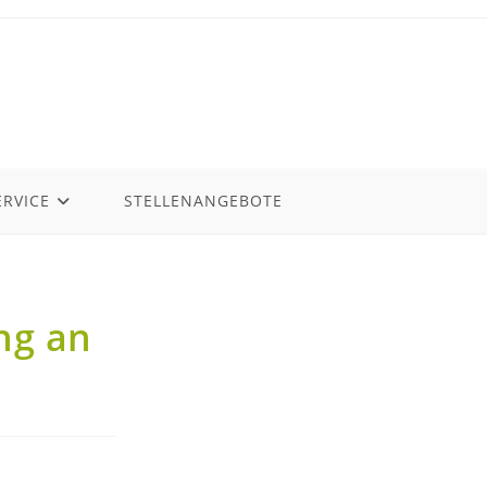
ERVICE
STELLENANGEBOTE
ing an