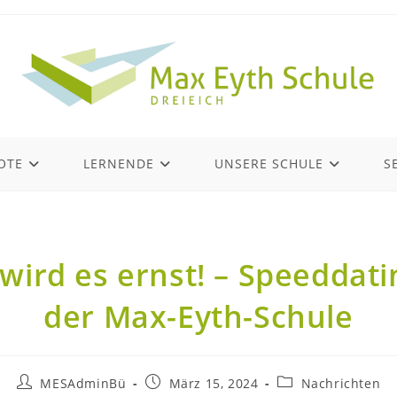
OTE
LERNENDE
UNSERE SCHULE
S
 wird es ernst! – Speeddat
der Max-Eyth-Schule
MESAdminBü
März 15, 2024
Nachrichten