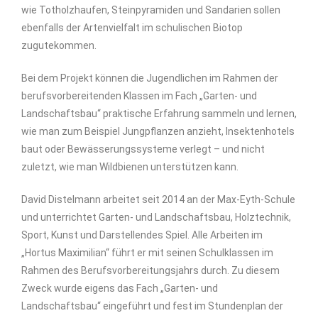
wie Totholzhaufen, Steinpyramiden und Sandarien sollen
ebenfalls der Artenvielfalt im schulischen Biotop
zugutekommen.
Bei dem Projekt können die Jugendlichen im Rahmen der
berufsvorbereitenden Klassen im Fach „Garten- und
Landschaftsbau“ praktische Erfahrung sammeln und lernen,
wie man zum Beispiel Jungpflanzen anzieht, Insektenhotels
baut oder Bewässerungssysteme verlegt – und nicht
zuletzt, wie man Wildbienen unterstützen kann.
David Distelmann arbeitet seit 2014 an der Max-Eyth-Schule
und unterrichtet Garten- und Landschaftsbau, Holztechnik,
Sport, Kunst und Darstellendes Spiel. Alle Arbeiten im
„Hortus Maximilian“ führt er mit seinen Schulklassen im
Rahmen des Berufsvorbereitungsjahrs durch. Zu diesem
Zweck wurde eigens das Fach „Garten- und
Landschaftsbau“ eingeführt und fest im Stundenplan der