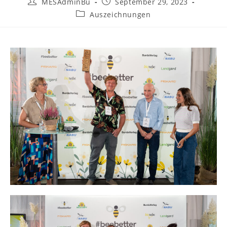
MESAdminBü
September 29, 2023
Auszeichnungen