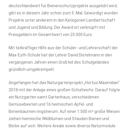
deutschlandweit für Bienenschutzprojekte ausgelobt wird,
gibt es in diesem Jahr schon zum 5. Mal. Gewürdigt wurden
Projekte unter anderem in den Kategorien Landwirtschaft
und Jugend und Bildung. Der Award ist verknüpft mit
Preisgeldern im Gesamtwert von 25.000 Euro.
Mit tatkräftiger Hilfe aus der Schüler- und Lehrerschaft der
Max-Eyth-Schule hat der Lehrer David Distelmann in den
vergangenen Jahren einen Großteil des Schulgeländes
gründlich umgekrempelt.
Angefangen hat das Naturgartenprojekt „Hortus Maximilian“
2018 mit der Anlage eines großen Schulteichs. Darauf folgte
ein Nutzgarten samt Gartenhaus, verschiedenen
Gemüsebeeten und 16 heimischen Apfel- und
Birnenbäumen ringsherum. Auf einer 1.500 m² große Wiesen
ziehen heimische Wildblumen und Stauden Bienen und
Blicke auf sich. Weitere Areale sowie diverse Naturmodule