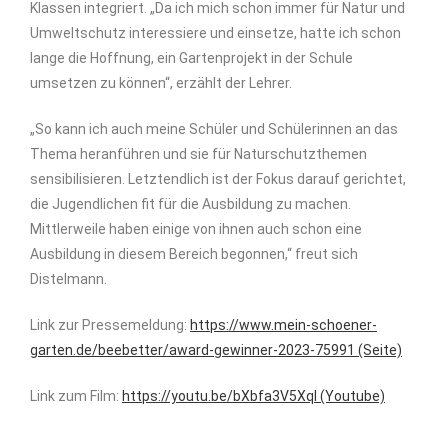
Klassen integriert. „Da ich mich schon immer für Natur und
Umweltschutz interessiere und einsetze, hatte ich schon
lange die Hoffnung, ein Gartenprojekt in der Schule
umsetzen zu können“, erzählt der Lehrer.
„So kann ich auch meine Schüler und Schülerinnen an das
Thema heranführen und sie für Naturschutzthemen
sensibilisieren. Letztendlich ist der Fokus darauf gerichtet,
die Jugendlichen fit für die Ausbildung zu machen.
Mittlerweile haben einige von ihnen auch schon eine
Ausbildung in diesem Bereich begonnen,“ freut sich
Distelmann.
Link zur Pressemeldung:
https://www.mein-schoener-
garten.de/beebetter/award-gewinner-2023-75991 (Seite)
Link zum Film:
https://youtu.be/bXbfa3V5XqI (Youtube)