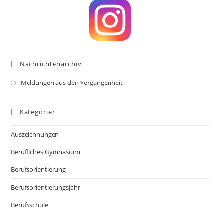
new
tab
Nachrichtenarchiv
Meldungen aus den Vergangenheit
Kategorien
Auszeichnungen
Berufliches Gymnasium
Berufsorientierung
Berufsorientierungsjahr
Berufsschule