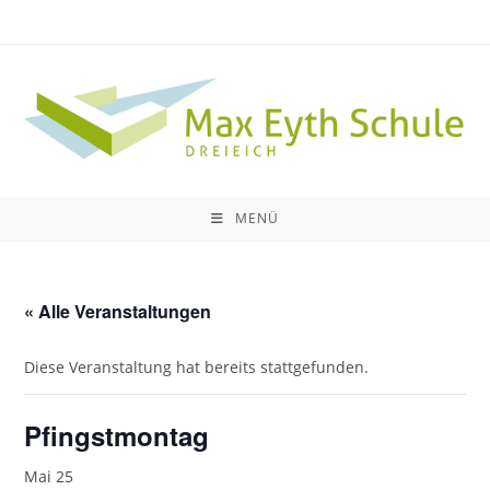
Zum
Inhalt
springen
MENÜ
« Alle Veranstaltungen
Diese Veranstaltung hat bereits stattgefunden.
Pfingstmontag
Mai 25