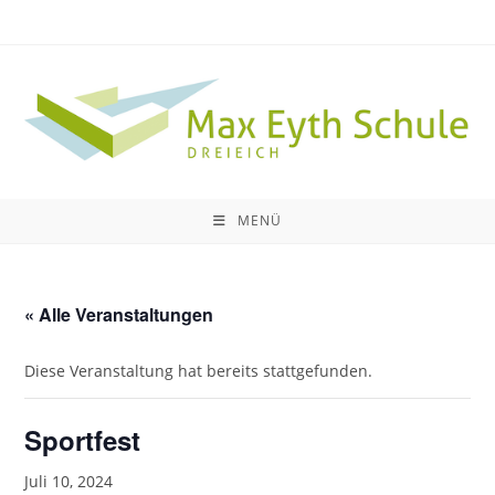
Zum
Inhalt
springen
MENÜ
« Alle Veranstaltungen
Diese Veranstaltung hat bereits stattgefunden.
Sportfest
Juli 10, 2024