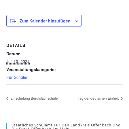
Zum Kalender hinzufügen
DETAILS
Datum:
Juli 10, 2024
Veranstaltungskategorie:
Für Schüler
Einschulung Berufsfachschule
Tag der deutschen Einheit
Staatliches Schulamt Für Den Landkreis Offenbach Und
Die Stadt Offenbach Am Main