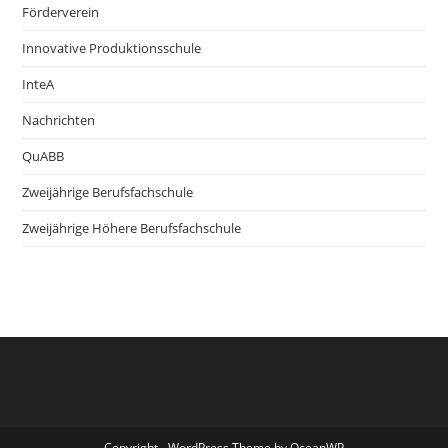
Förderverein
Innovative Produktionsschule
InteA
Nachrichten
QuABB
Zweijährige Berufsfachschule
Zweijährige Höhere Berufsfachschule
Copyright - WordPress Theme by OceanWP