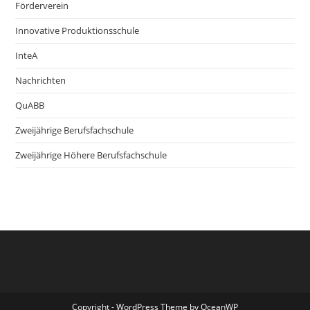
Förderverein
Innovative Produktionsschule
InteA
Nachrichten
QuABB
Zweijährige Berufsfachschule
Zweijährige Höhere Berufsfachschule
Copyright - WordPress Theme by OceanWP